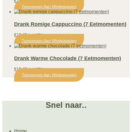
€
18,45
Incl. BTW
Toevoegen Aan Winkelwagen
Drank Romige Cappuccino (7 Eetmomenten)
€
18,45
Incl. BTW
Toevoegen Aan Winkelwagen
Drank Warme Chocolade (7 Eetmomenten)
€
18,45
Incl. BTW
Toevoegen Aan Winkelwagen
Snel naar..
Home