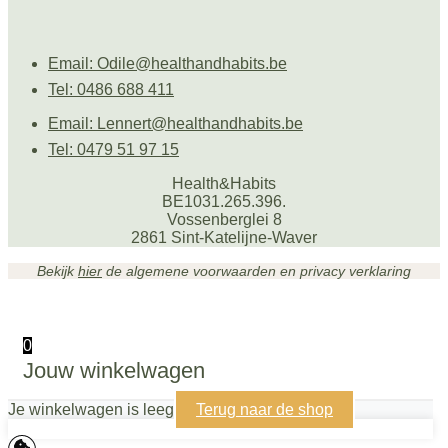
Email: Odile@healthandhabits.be
Tel: 0486 688 411
Email: Lennert@healthandhabits.be
Tel: 0479 51 97 15
Health&Habits
BE1031.265.396.
Vossenberglei 8
2861 Sint-Katelijne-Waver
Bekijk
hier
de algemene voorwaarden en privacy verklaring
0
Jouw winkelwagen
Je winkelwagen is leeg
Terug naar de shop